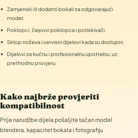
Zamjenski ili dodatni bokali za odgovarajući
model.
Poklopci, čepovi poklopca i potiskivači.
Sklop noževa i servisni dijelovi kada su dostupni.
Dijelovi za kućnu i profesionalnu upotrebu, uz
prethodnu provjeru.
Kako najbrže provjeriti
kompatibilnost
Prije narudžbe dijela pošaljite tačan model
blendera, kapacitet bokala i fotografiju