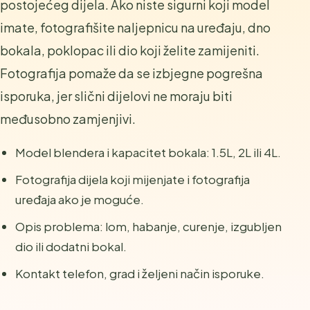
postojećeg dijela. Ako niste sigurni koji model
imate, fotografišite naljepnicu na uređaju, dno
bokala, poklopac ili dio koji želite zamijeniti.
Fotografija pomaže da se izbjegne pogrešna
isporuka, jer slični dijelovi ne moraju biti
međusobno zamjenjivi.
Model blendera i kapacitet bokala: 1.5L, 2L ili 4L.
Fotografija dijela koji mijenjate i fotografija
uređaja ako je moguće.
Opis problema: lom, habanje, curenje, izgubljen
dio ili dodatni bokal.
Kontakt telefon, grad i željeni način isporuke.