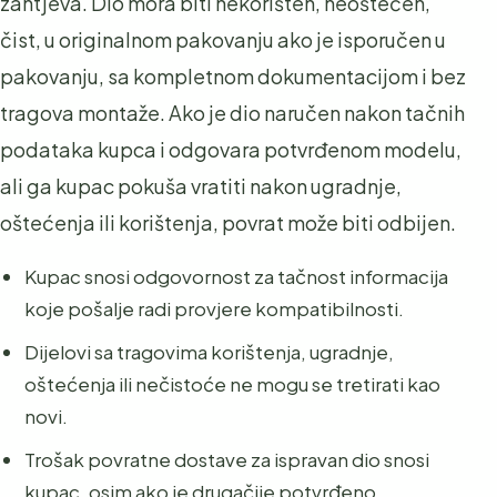
zahtjeva. Dio mora biti nekorišten, neoštećen,
čist, u originalnom pakovanju ako je isporučen u
pakovanju, sa kompletnom dokumentacijom i bez
tragova montaže. Ako je dio naručen nakon tačnih
podataka kupca i odgovara potvrđenom modelu,
ali ga kupac pokuša vratiti nakon ugradnje,
oštećenja ili korištenja, povrat može biti odbijen.
Kupac snosi odgovornost za tačnost informacija
koje pošalje radi provjere kompatibilnosti.
Dijelovi sa tragovima korištenja, ugradnje,
oštećenja ili nečistoće ne mogu se tretirati kao
novi.
Trošak povratne dostave za ispravan dio snosi
kupac, osim ako je drugačije potvrđeno.