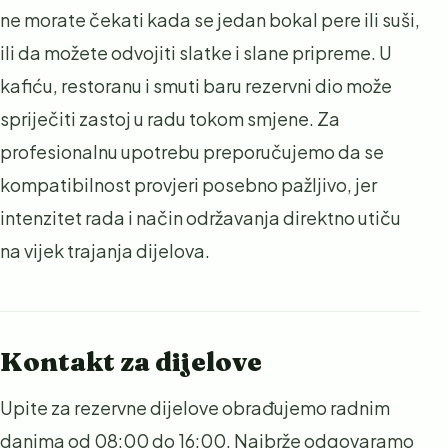
ne morate čekati kada se jedan bokal pere ili suši,
ili da možete odvojiti slatke i slane pripreme. U
kafiću, restoranu i smuti baru rezervni dio može
spriječiti zastoj u radu tokom smjene. Za
profesionalnu upotrebu preporučujemo da se
kompatibilnost provjeri posebno pažljivo, jer
intenzitet rada i način održavanja direktno utiču
na vijek trajanja dijelova.
Kontakt za dijelove
Upite za rezervne dijelove obrađujemo radnim
danima od 08:00 do 16:00. Najbrže odgovaramo