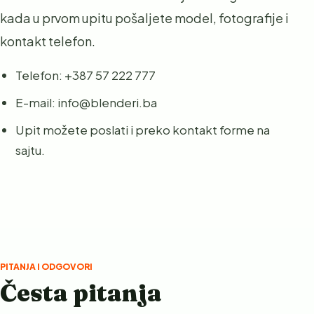
kada u prvom upitu pošaljete model, fotografije i
kontakt telefon.
Telefon: +387 57 222 777
E-mail: info@blenderi.ba
Upit možete poslati i preko kontakt forme na
sajtu.
PITANJA I ODGOVORI
Česta pitanja