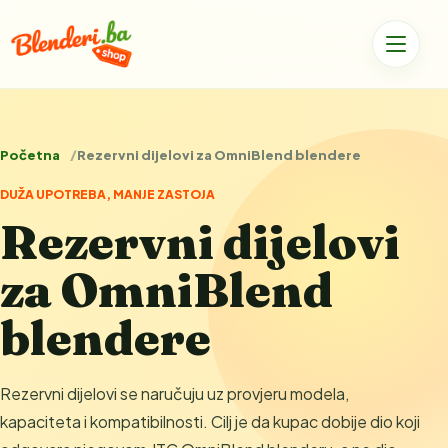
Početna
Rezervni dijelovi za OmniBlend blendere
DUŽA UPOTREBA, MANJE ZASTOJA
Rezervni dijelovi
za OmniBlend
blendere
Rezervni dijelovi se naručuju uz provjeru modela,
kapaciteta i kompatibilnosti. Cilj je da kupac dobije dio koji