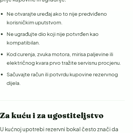
Ne otvarajte uređaj ako to nije predviđeno
korisničkim uputstvom.
Ne ugrađujte dio koji nije potvrđen kao
kompatibilan.
Kod curenja, zvuka motora, mirisa paljevine ili
električnog kvara prvo tražite servisnu procjenu.
Sačuvajte račun ili potvrdu kupovine rezervnog
dijela.
Za kuću i za ugostiteljstvo
U kućnoj upotrebi rezervni bokal često znači da