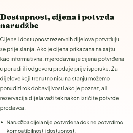
Dostupnost, cijena i potvrda
narudžbe
Cijene i dostupnost rezervnih dijelova potvrđuju
se prije slanja. Ako je cijena prikazana na sajtu
kao informativna, mjerodavna je cijena potvrđena
u ponudi ili odgovoru prodaje prije isporuke. Za
dijelove koji trenutno nisu na stanju možemo
ponuditi rok dobavljivosti ako je poznat, ali
rezervacija dijela važi tek nakon izričite potvrde
prodavca.
Narudžba dijela nije potvrđena dok ne potvrdimo
kompatibilnost i dostupnost.