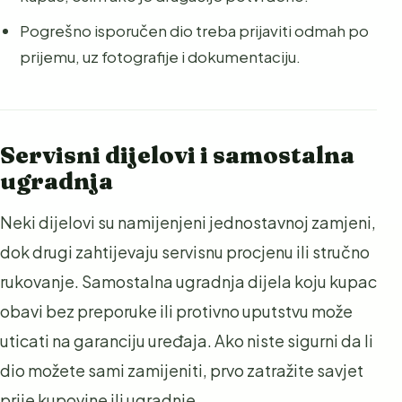
Pogrešno isporučen dio treba prijaviti odmah po
prijemu, uz fotografije i dokumentaciju.
Servisni dijelovi i samostalna
ugradnja
Neki dijelovi su namijenjeni jednostavnoj zamjeni,
dok drugi zahtijevaju servisnu procjenu ili stručno
rukovanje. Samostalna ugradnja dijela koju kupac
obavi bez preporuke ili protivno uputstvu može
uticati na garanciju uređaja. Ako niste sigurni da li
dio možete sami zamijeniti, prvo zatražite savjet
prije kupovine ili ugradnje.