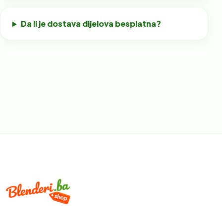
Da li je dostava dijelova besplatna?