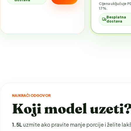
Cijena uključuje P
17%.
Besplatna
dostava
NAJKRAĆI ODGOVOR
Koji model uzeti
1.5L
uzmite ako pravite manje porcije i želite la