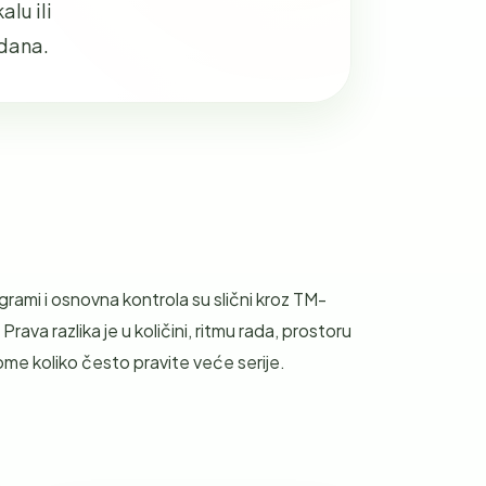
alu ili
 dana.
grami i osnovna kontrola su slični kroz TM-
 Prava razlika je u količini, ritmu rada, prostoru
 tome koliko često pravite veće serije.