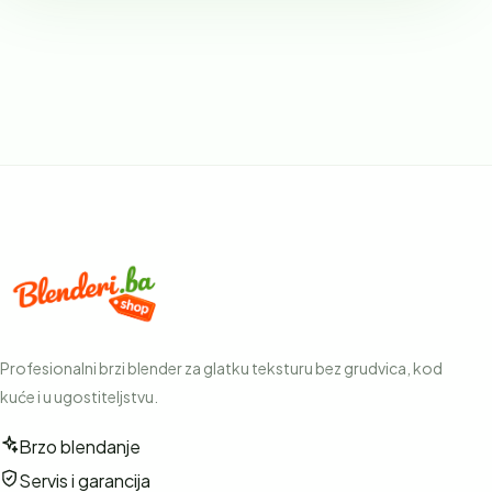
Profesionalni brzi blender za glatku teksturu bez grudvica, kod
kuće i u ugostiteljstvu.
Brzo blendanje
Servis i garancija