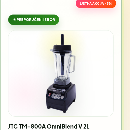
LJETNA AKCIJA -5%
PREPORUČENI IZBOR
JTC TM-800A OmniBlend V 2L