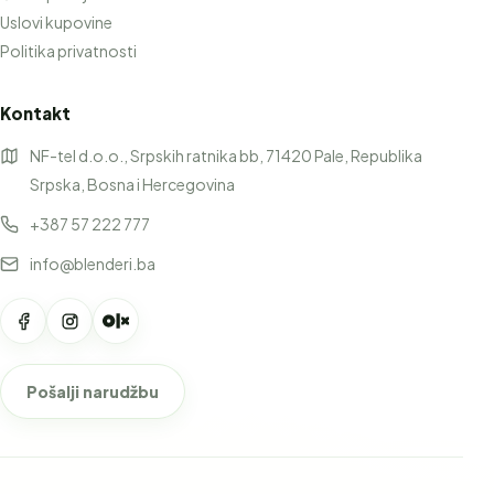
Uslovi kupovine
Politika privatnosti
Kontakt
NF-tel d.o.o., Srpskih ratnika bb, 71420 Pale, Republika
Srpska, Bosna i Hercegovina
+387 57 222 777
info@blenderi.ba
Pošalji narudžbu