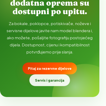
dodatna oprema su
dostupni po upitu.
Za bokale, poklopce, potiskivače, noževe i
servisne dijelove javite nam model blendera i,
ako možete, pošaljite fotografiju postojećeg
dijela. Dostupnost, cijenu i kompatibilnost
potvrđujemo prije slanja.
Pitaj za rezervne dijelove
Servis i garancija