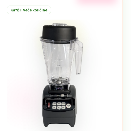
Kafići i veće količine