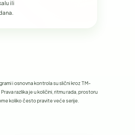
alu ili
 dana.
grami i osnovna kontrola su slični kroz TM-
 Prava razlika je u količini, ritmu rada, prostoru
 tome koliko često pravite veće serije.