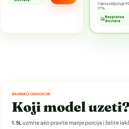
Cijena uključuje P
17%.
Besplatna
dostava
NAJKRAĆI ODGOVOR
Koji model uzeti
1.5L
uzmite ako pravite manje porcije i želite la