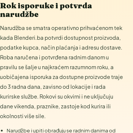
Rok isporuke i potvrda
narudžbe
Narudžba se smatra operativno prihvaćenom tek
kada Blenderi.ba potvrdi dostupnost proizvoda,
podatke kupca, način plaćanja i adresu dostave.
Roba naručena i potvrđena radnim danom u
pravilu se šalje u najkraćem razumnom roku, a
uobičajena isporuka za dostupne proizvode traje
do 3 radna dana, zavisno od lokacije i rada
kurirske službe. Rokovi su okvirni i ne uključuju
dane vikenda, praznike, zastoje kod kurira ili
okolnosti više sile.
Narudžbe i upiti obrađuju se radnim danima od