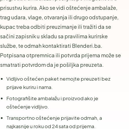
prisustvu kurira. Ako se vidi oštećenje ambalaže,
trag udara, vlage, otvaranja ili drugo odstupanje,
kupac treba odbiti preuzimanje ili tražiti da se
sačini zapisnik u skladu sa pravilima kurirske
službe, te odmah kontaktirati Blenderi.ba.
Potpisana otpremnica ili potvrda prijema može se
smatrati potvrdom da je pošiljka preuzeta.
Vidljivo oštećen paket nemojte preuzeti bez
prijave kuriru i nama.
Fotografišite ambalažu i proizvod ako je
oštećenje vidljivo.
Transportno oštećenje prijavite odmah, a
najkasnije u roku od 24 sata od prijema.