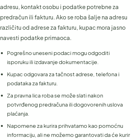
adresu, kontakt osobu i podatke potrebne za
predračun ili fakturu. Ako se roba šalje na adresu
različitu od adrese za fakturu, kupac mora jasno
navesti podatke primaoca.
Pogrešno uneseni podaci mogu odgoditi
isporuku ili izdavanje dokumentacije.
Kupac odgovara za tačnost adrese, telefona i
podataka za fakturu.
Za pravna lica roba se može slati nakon
potvrđenog predračuna ili dogovorenih uslova
plaćanja.
Napomene za kurira prihvatamo kao pomoćnu
informaciju, ali ne možemo garantovati da će kurir