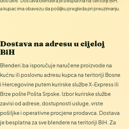
dostave. Dostava blendera je besplatna na teritoriji BiH,
a kupac ima obavezu da pošiljku pregleda pri preuzimanju.
Dostava na adresu u cijeloj
BiH
Blenderi.ba isporučuje naručene proizvode na
kućnu ili poslovnu adresu kupca na teritoriji Bosne
i Hercegovine putem kurirske službe X-Express ili
Brze pošte Pošta Srpske. Izbor kurirske službe
zavisi od adrese, dostupnosti usluge, vrste
pošiljke i operativne procjene prodavca. Dostava
je besplatna za sve blendere na teritoriji BiH. Za