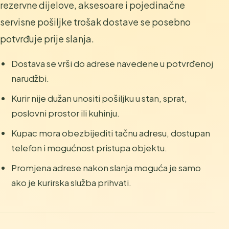
rezervne dijelove, aksesoare i pojedinačne
servisne pošiljke trošak dostave se posebno
potvrđuje prije slanja.
Dostava se vrši do adrese navedene u potvrđenoj
narudžbi.
Kurir nije dužan unositi pošiljku u stan, sprat,
poslovni prostor ili kuhinju.
Kupac mora obezbijediti tačnu adresu, dostupan
telefon i mogućnost pristupa objektu.
Promjena adrese nakon slanja moguća je samo
ako je kurirska služba prihvati.