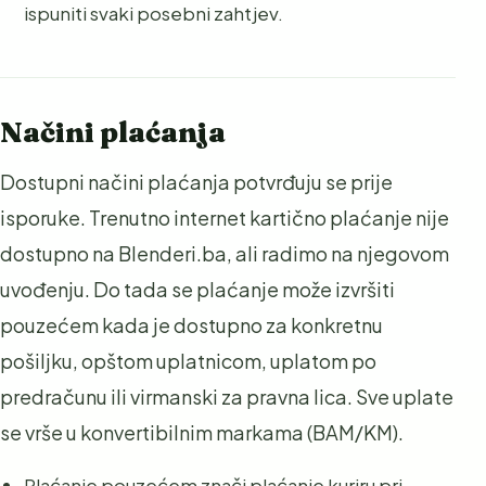
ispuniti svaki posebni zahtjev.
Načini plaćanja
Dostupni načini plaćanja potvrđuju se prije
isporuke. Trenutno internet kartično plaćanje nije
dostupno na Blenderi.ba, ali radimo na njegovom
uvođenju. Do tada se plaćanje može izvršiti
pouzećem kada je dostupno za konkretnu
pošiljku, opštom uplatnicom, uplatom po
predračunu ili virmanski za pravna lica. Sve uplate
se vrše u konvertibilnim markama (BAM/KM).
Plaćanje pouzećem znači plaćanje kuriru pri