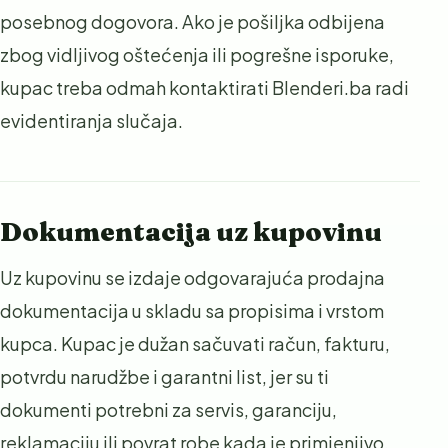
posebnog dogovora. Ako je pošiljka odbijena
zbog vidljivog oštećenja ili pogrešne isporuke,
kupac treba odmah kontaktirati Blenderi.ba radi
evidentiranja slučaja.
Dokumentacija uz kupovinu
Uz kupovinu se izdaje odgovarajuća prodajna
dokumentacija u skladu sa propisima i vrstom
kupca. Kupac je dužan sačuvati račun, fakturu,
potvrdu narudžbe i garantni list, jer su ti
dokumenti potrebni za servis, garanciju,
reklamaciju ili povrat robe kada je primjenjivo.