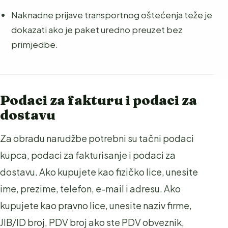
Naknadne prijave transportnog oštećenja teže je
dokazati ako je paket uredno preuzet bez
primjedbe.
Podaci za fakturu i podaci za
dostavu
Za obradu narudžbe potrebni su tačni podaci
kupca, podaci za fakturisanje i podaci za
dostavu. Ako kupujete kao fizičko lice, unesite
ime, prezime, telefon, e-mail i adresu. Ako
kupujete kao pravno lice, unesite naziv firme,
JIB/ID broj, PDV broj ako ste PDV obveznik,