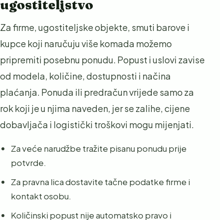
ugostiteljstvo
Za firme, ugostiteljske objekte, smuti barove i
kupce koji naručuju više komada možemo
pripremiti posebnu ponudu. Popust i uslovi zavise
od modela, količine, dostupnosti i načina
plaćanja. Ponuda ili predračun vrijede samo za
rok koji je u njima naveden, jer se zalihe, cijene
dobavljača i logistički troškovi mogu mijenjati.
Za veće narudžbe tražite pisanu ponudu prije
potvrde.
Za pravna lica dostavite tačne podatke firme i
kontakt osobu.
Količinski popust nije automatsko pravo i