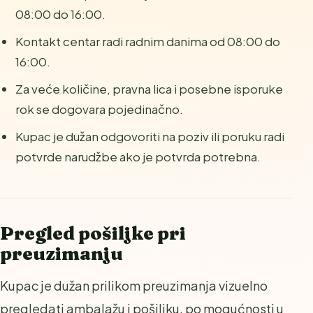
08:00 do 16:00.
Kontakt centar radi radnim danima od 08:00 do
16:00.
Za veće količine, pravna lica i posebne isporuke
rok se dogovara pojedinačno.
Kupac je dužan odgovoriti na poziv ili poruku radi
potvrde narudžbe ako je potvrda potrebna.
Pregled pošiljke pri
preuzimanju
Kupac je dužan prilikom preuzimanja vizuelno
pregledati ambalažu i pošiljku, po mogućnosti u