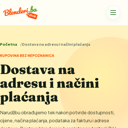
Početna
Dostava na adresu i načini plaćanja
KUPOVINA BEZ NEPOZNANICA
Dostava na
adresu i načini
plaćanja
Narudžbu obrađujemo tek nakon potvrde dostupnosti,
cijene, načina plaćanja, podataka za fakturu i adrese