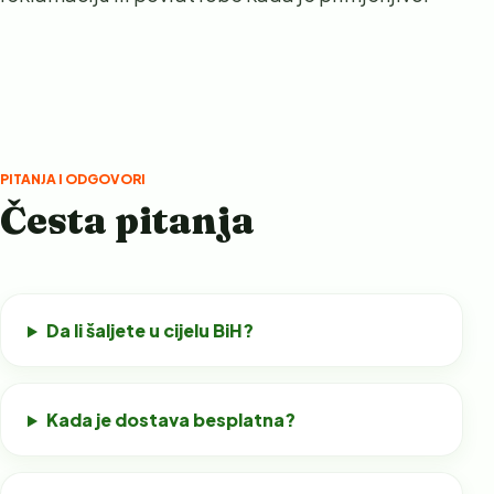
PITANJA I ODGOVORI
Česta pitanja
Da li šaljete u cijelu BiH?
Kada je dostava besplatna?