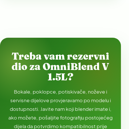
Treba vam rezervni
dio za OmniBlend V
1.5L?
Bokale, poklopce, potiskivače, noževe i
servisne dijelove provjeravamo po modelu i
dostupnosti. Javite nam koji blender imate i,
ako možete, pošaljite fotografiju postojećeg
dijela da potvrdimo kompatibilnost prije