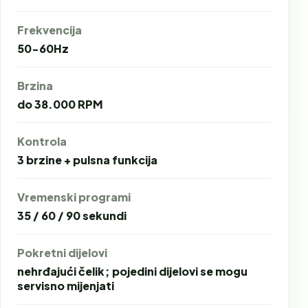
Frekvencija
50-60Hz
Brzina
do 38.000 RPM
Kontrola
3 brzine + pulsna funkcija
Vremenski programi
35 / 60 / 90 sekundi
Pokretni dijelovi
nehrđajući čelik; pojedini dijelovi se mogu
servisno mijenjati