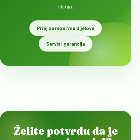
slanja.
Pitaj za rezervne dijelove
Servis i garancija
Želite potvrdu da je