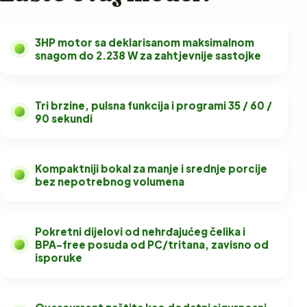
3HP motor sa deklarisanom maksimalnom
snagom do 2.238 W za zahtjevnije sastojke
Tri brzine, pulsna funkcija i programi 35 / 60 /
90 sekundi
Kompaktniji bokal za manje i srednje porcije
bez nepotrebnog volumena
Pokretni dijelovi od nehrđajućeg čelika i
BPA-free posuda od PC/tritana, zavisno od
isporuke