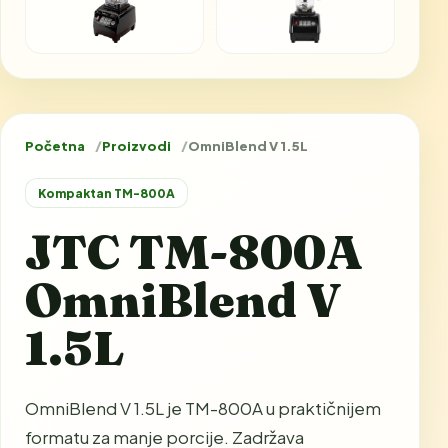
Početna
Proizvodi
OmniBlend V 1.5L
Kompaktan TM-800A
JTC TM-800A
OmniBlend V
1.5L
OmniBlend V 1.5L je TM-800A u praktičnijem
formatu za manje porcije. Zadržava