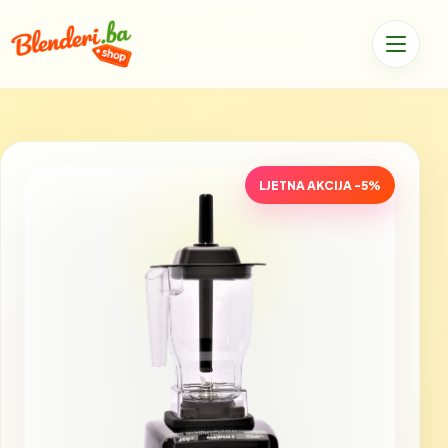
LJETNA AKCIJA -5%