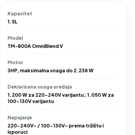
Kapacitet
1.5L
Model
TM-800A OmniBlend V
Motor
3HP, maksimalna snaga do 2.238 W
Deklarisana snaga uređaja
1.200 W za 220-240V varijantu; 1.050 W za
100-130V varijantu
Napajanje
220-240V~ / 100-130V~ prema tržištu i
isporuci