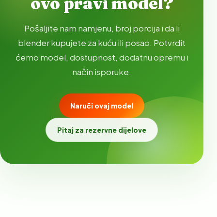
ovo pravi model?
Pošaljite nam namjenu, broj porcija i da li
blender kupujete za kuću ili posao. Potvrdit
ćemo model, dostupnost, dodatnu opremu i
način isporuke.
Naruči ovaj model
Pitaj za rezervne dijelove